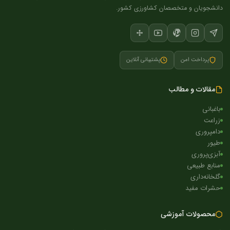
دانشجویان و متخصصان کشاورزی کشور.
پرداخت امن
پشتیبانی آنلاین
مقالات و مطالب
باغبانی
زراعت
دامپروری
طیور
آبزی‌پروری
منابع طبیعی
گلخانه‌داری
حشرات مفید
محصولات آموزشی