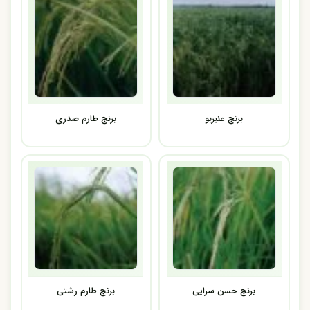
برنج عنبربو
برنج طارم صدری
برنج حسن سرایی
برنج طارم رشتی