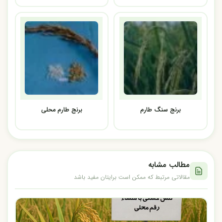
برنج سنگ طارم
برنج طارم محلی
مطالب مشابه
مقالاتی مرتبط که ممکن است برایتان مفید باشد