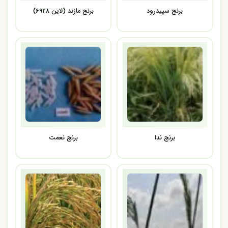
برنج سپیدرود
برنج مازند (لاین 6928)
برنج ندا
برنج نعمت