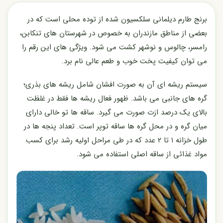
برنج طارم دیلمانی سلکسیون شده از توده محلی است که در
بعضی از مناطق مازندران به خصوص در شهرستان های تنکابن،
رامسر، چالوس و نوشهر کشت می شود. ویژگی های این رقم را
می توان کیفیت پخت خوب و طعم عالی نام برد.
سیستم ریشه ای آن به صورت افشان شامل ریشه های بذری؛
گره های جانبی می باشد. ظهور فعال ریشه ها فقط در غلظت
بالای یک درصد ازت صورت می گیرد. ساقه ها تو خالی دارای
میان گره و در محل گره ها ساقه توپر است. تعداد پنجه ها در
طول خزانه ۱ تا ۲ عدد که در طی مراحل اولیه رشد برای کسب
مواد غذائی از ساقه اصلی استفاده می شود.