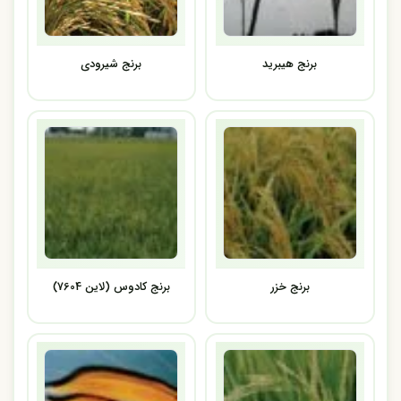
برنج هیبرید
برنج شیرودی
برنج خزر
برنج کادوس (لاین 7604)