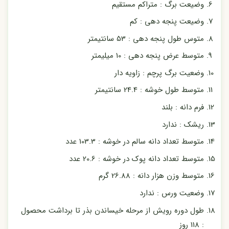
وضیعت برگ : متراکم مستقیم
وضیعت پنجه دهی : کم
متوس طول پنجه دهی : 53 سانتیمتر
متوسط عرض پنجه دهی : 10 میلیمتر
وضعیت برگ پرچم : زاویه دار
متوسط طول خوشه : 24.4 سانتیمتر
فرم دانه : بلند
ریشک : ندارد
متوسط تعداد دانه سالم در خوشه : 103.3 عدد
متوسط تعداد دانه پوک در خوشه : 20.6 عدد
متوسط وزن هزار دانه : 26.88 گرم
وضعیت ورس : ندارد
طول دوره رویش از مرحله خیساندن بذر تا برداشت محصول
: 118 روز