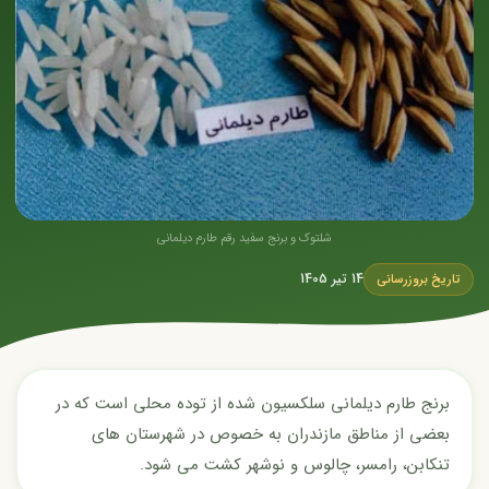
شلتوک و برنج سفید رقم طارم دیلمانی
14 تیر 1405
تاریخ بروزرسانی
برنج طارم دیلمانی سلکسيون شده از توده محلی است که در
بعضی از مناطق مازندران به خصوص در شهرستان های
تنکابن، رامسر، چالوس و نوشهر کشت می شود.