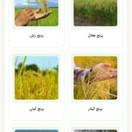
برنج هلال
برنج رش
برنج گیلار
برنج کیان