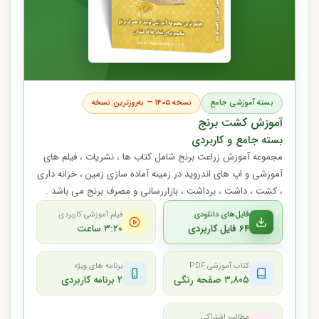
بسته آموزشی جامع
نسخه ۱۴۰۵ — به‌روزترین نسخه
آموزش کشت برنج
بسته جامع و کاربردی
مجموعه آموزش زراعت برنج شامل کتاب ها ، نشریات ، فیلم های
آموزشی و اپ های اندروید در زمینه آماده سازی زمین ، خزانه داری
، کشت ، داشت ، برداشت ، بازاررسانی و مصرف برنج می باشد .
فایل‌های دانلودی
فیلم آموزشی کاربردی
۶۴ فایل کاربردی
۳:۲۰ ساعت
کتاب آموزشی PDF
برنامه های ویژه
۳,۸۰۵ صفحه رنگی
۲ برنامه کاربردی
مطالب اشتراکی