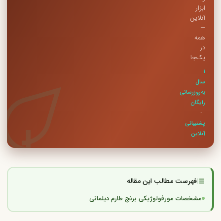
ابزار
آنلاین
—
همه
در
یک‌جا
۱
سال
به‌روزرسانی
رایگان
·
پشتیبانی
آنلاین
فهرست مطالب این مقاله
مشخصات مورفولوژیکی برنج طارم دیلمانی