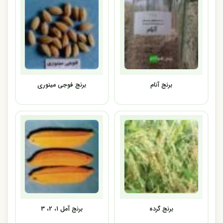
برنج آنام
برنج فوجی مینوری
برنج گرده
برنج آمل 1، 2، 3