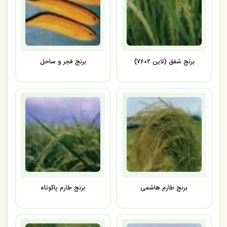
برنج شفق (لاین 7602)
برنج فجر و ساحل
برنج طارم هاشمی
برنج طارم پاکوتاه