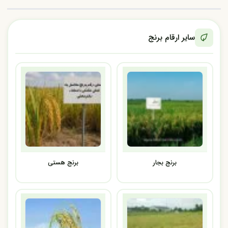
سایر ارقام برنج
برنج بجار
برنج هستی