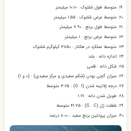
متوسط طول شلتوک : 10.10 میلیمتر
متوسط عرض شلتوک : 1.55 میلیمتر
متوسط طول برنج : 7.90 میلیمتر
متوسط عرض برنج : 1 میلیمتر
متوسط عملکرد در هکتار : 3850 کیلوگرم شلتوک
اندازه دانه : بلند
شکل دانه : قلمی
میزان گچی بودن (شکم سفیدی و مرکز سفیدی) : (۰ و ۱)
درجه ژلاتینه شدن (G .t) : 3.25 متوسط
طویل شدن دانه: 1.71
غلظت ژل (G . C) : 41.75 متوسط
میزان پروتئین برنج سفید : 8.00 درصد