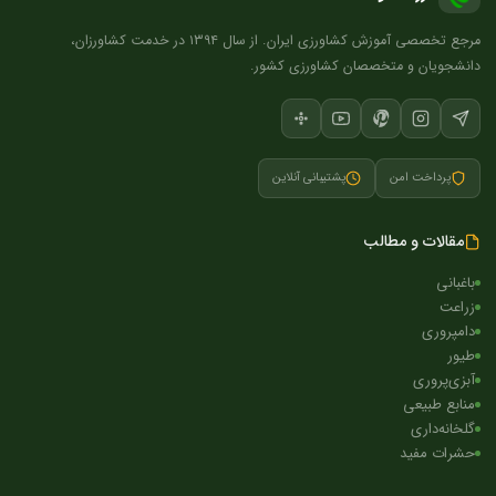
مرجع تخصصی آموزش کشاورزی ایران. از سال ۱۳۹۴ در خدمت کشاورزان،
دانشجویان و متخصصان کشاورزی کشور.
پرداخت امن
پشتیبانی آنلاین
مقالات و مطالب
باغبانی
زراعت
دامپروری
طیور
آبزی‌پروری
منابع طبیعی
گلخانه‌داری
حشرات مفید