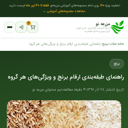
تخفیف ویژه
10٪
روی تمام مجموعه‌های آموزشی مزرعه‌نو،
فقط تا 20 تیر ماه
فرصت دارید.
مشاهده مجموعه‌های آموزشی ←
مزرعه نو
۰
مرجع آموزشی کشاورزی ، دام و طیور ،
آبزی پروری و منابع طبیعی و...
خانه
›
غلات
›
برنج
›
راهنمای طبقه‌بندی ارقام برنج و ویژگی‌های هر گروه
برنج
راهنمای طبقه‌بندی ارقام برنج و ویژگی‌های هر گروه
تاریخ انتشار: 28 آذر 1396
3 دقیقه مطالعه
تیم محتوای مزرعه نو