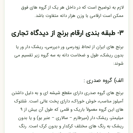
لازم به توضیح است که در داخل هر یک از گروه های فوق
ممکن است ارقامی با وزن هزار دانه متفاوت باشد.
۳- طبقه بندی ارقام برنج از دیدگاه تجاری
برنج های ایران از لحاظ زودرسی ور دیررسی، ریشک دار ور یا
بدون ریشک، طول و ضخامت دانه به سه گروه زیر تقسیم می
شوند:
الف) گروه صدری :
برنج های گروه صدری دارای مقطع شیشه ای و به دلیل داشتن
آمیلوز مناسب، خوش خوراک، دارای پخت عالی است. شلتوک
های این گروه معمولاً باریک و قلمی که طول آن بیش از ۹
میلیمتر، ریشک دار (میرطارم – سالاری – عنبر بو) و یا بدون
ریشک به رنگ های مختلف کرکدار و بدون کرک است. رنگ