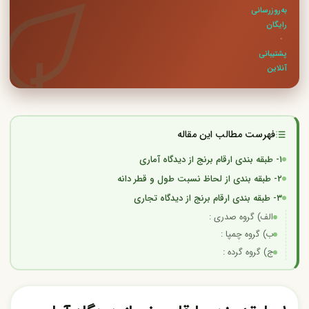
به‌روزرسانی
رایگان
·
پشتیبانی
آنلاین
فهرست مطالب این مقاله
۱- طبقه بندی ارقام برنج از دیدگاه آماری
۲- طبقه بندی از لحاظ نسبت طول و قطر دانه
۳- طبقه بندی ارقام برنج از دیدگاه تجاری
الف) گروه صدری :
ب) گروه چمپا :
ج) گروه گرده :