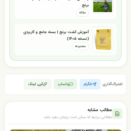
برنج
مقاله
آموزش کشت برنج | بسته جامع و کاربردی
(نسخه 1405)
مجموعه
اشتراک‌گذاری:
تلگرام
واتساپ
کپی لینک
مطالب مشابه
مقالاتی مرتبط که ممکن است برایتان مفید باشد