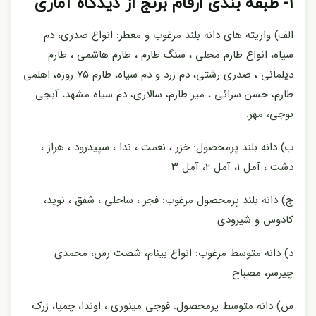
۱- طبقه بندی ارقام برنج از دیدگاه آماری
الف) واریته های دانه بلند مرغوب و معطر: انواع صدری، دم
سیاه، انواع طارم محلی ، سنگ طارم ، طارم هاشمی ، طارم
دیلمانی ، صدری رشتی، دم زرد و دم سیاه، طارم ۷۵ روزه، اهلمی
طارم، حسن سرائی ، میر طارم، سالاری، دم سیاه مشهد، آبجی
بوجی، مهر.
ب) دانه بلند پرمحصول: خزر ، نعمت ، ندا ، سپیدرود ، هراز ،
دشت ، آمل ۱، آمل ۲، آمل ۳
ج) دانه بلند پرمحصول مرغوب: فجر ، ساحلی ، شفق ، نوید،
کادوس و شیرودی
د) دانه متوسط مرغوب: انواع بینام، شصت رس، محمدی
چیرسر، مصباح
س) دانه متوسط پرمحصول: فوجی مینوری ، اوندا، چمپا، زرک