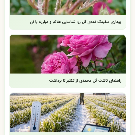
بیماری سفیدک نمدی گل رز؛ شناسایی علائم و مبارزه با آن
راهنمای کاشت گل محمدی از تکثیر تا برداشت