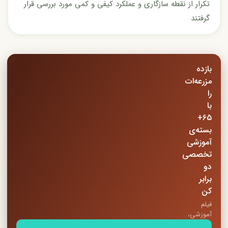
تکرار از نقطه سازگاری و عملکرد کیفی و کمی مورد بررسی قرار
گرفتند
بازده
مزرعه‌ات
را
با
65+
بسته‌ی
آموزشی
تخصصی
دو
برابر
کن
فیلم
آموزشی،
کتاب