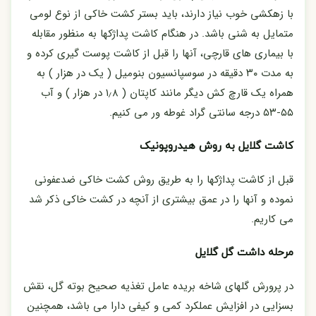
با زهکشی خوب نیاز دارند، باید بستر کشت خاکی از نوع لومی
متمایل به شنی باشد. در هنگام کاشت پداژکها به منظور مقابله
با بیماری های قارچی، آنها را قبل از کاشت پوست گیری کرده و
به مدت ۳۰ دقیقه در سوسپانسیون بنومیل ( یک در هزار ) به
همراه یک قارچ کش دیگر مانند کاپتان ( ۱٫۸ در هزار ) و آب
۵۵-۵۳ درجه سانتی گراد غوطه ور می کنیم.
کاشت گلایل به روش هیدروپونیک
قبل از کاشت پداژکها را به طریق روش کشت خاکی ضدعفونی
نموده و آنها را در عمق بیشتری از آنچه در کشت خاکی ذکر شد
می کاریم.
مرحله داشت گل گلایل
در پرورش گلهای شاخه بریده عامل تغذیه صحیح بوته گل، نقش
بسزایی در افزایش عملکرد کمی و کیفی دارا می باشد، همچنین