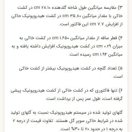
۳) مقایسه میانگین طول شاخه گلدهنده cm 28.10 در کشت
خاکی با مقدار میانگین cm 35.80 در کشت هیدروپونیک حاکی
از افزایش cm 7.7 این فاکتور است.
۴) قطر ساقه از مقدار میانگین cm 1.650 در کشت خاکی به
میزان cm 0.29 در کشت هیدروپونیک افزایش داشته یافته و به
میانگین cm 1.94 رسیده است.
۵) تعداد گلچه در کشت هیدروپونیک بیشتر از کشت خاکی
است.
۶) تنها فاکتوری که در کشت خاکی از کشت هیدروپونیک پیشی
گرفته است، طول عمر پس از برداشت است.
گلهای تولید شده در سیستم هیدروپونیک نسبت به گلهای تولید
شده در شرایط خاکی سوپر گل هستند. تفاوت قیمت از درجه ۲
به درجه ۱ در حدود ۲۰ تا ۳۰% است.