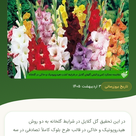
3 اردیبهشت 1405
تاریخ بروزرسانی
در این تحقیق گل گلایل در شرایط گلخانه به دو روش
هیدروپونیک و خاکی در قالب طرح بلوک کاملاً تصادفی در سه