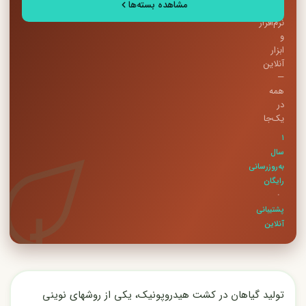
مشاهده بسته‌ها
PDF،
نرم‌افزار
و
ابزار
آنلاین
—
همه
در
یک‌جا
۱
سال
به‌روزرسانی
رایگان
·
پشتیبانی
آنلاین
تولید گیاهان در کشت هیدروپونیک، یکی از روشهای نوینی