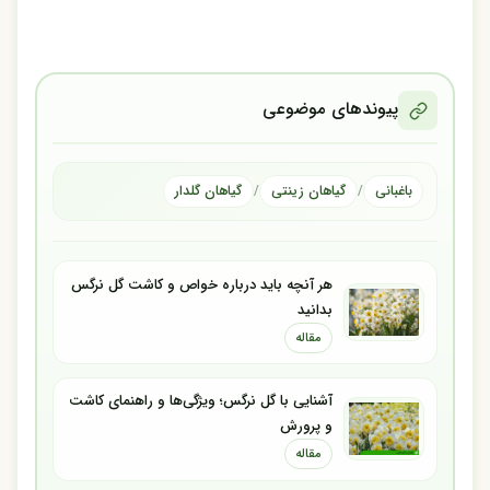
پیوندهای موضوعی
باغبانی
گیاهان زینتی
گیاهان گلدار
/
/
هر آنچه باید درباره خواص و کاشت گل نرگس
بدانید
مقاله
آشنایی با گل نرگس؛ ویژگی‌ها و راهنمای کاشت
و پرورش
مقاله