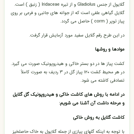
گلایول از جنس Gladiolus و از تیره Iridaceae ( زنبق ) است.
گلایل گیاهی علفی است که از جوانه های جانبی و فرعی بر روی
پیاز توپر ( corm ) حاصل می گردد.
در این طرح رقم گلایل سفید مورد آزمایش قرار گرفت.
موادها و روشها
کشت پیاز ها در دو بستر خاکی و هیدروپونیک صورت می گیرد.
در هر محیط کشت ۱۲۰ پیاز گل در ۳ ردیف به صورت کاملاً
تصادفی کاشته می شود.
در ادامه با روش های کاشت خاکی و هیدروپونیک گل گلایل
و مرحله داشت آن آشنا می شویم:
کاشت گلایل به روش خاکی
با توجه به اینکه گلهای پیازی از جمله گلایول به خاک حاصلخیز