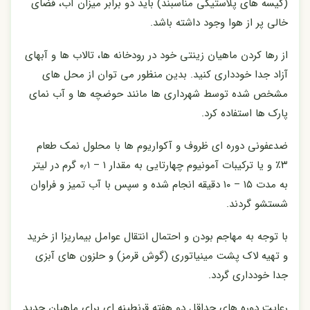
(کیسه های پلاستیکی مناسبند) باید دو برابر میزان آب، فضای
خالی پر از هوا وجود داشته باشد.
از رها کردن ماهیان زینتی خود در رودخانه ها، تالاب ها و آبهای
آزاد جدا خودداری کنید. بدین منظور می توان از محل های
مشخص شده توسط شهرداری ها مانند حوضچه ها و آب نمای
پارک ها استفاده کرد.
ضدعفونی دوره ای ظروف و آکواریوم ها با محلول نمک طعام
۳٪ و یا ترکیبات آمونیوم چهارتایی به مقدار ۱ – ۰٫۱ گرم در لیتر
به مدت ۱۵ – ۱۰ دقیقه انجام شده و سپس با آب تمیز و فراوان
شستشو گردند.
با توجه به مهاجم بودن و احتمال انتقال عوامل بیماریزا از خرید
و تهیه لاک پشت مینیاتوری (گوش قرمز) و حلزون های آبزی
جدا خودداری گردد.
رعایت دوره های حداقل دو هفته قرنطینه ای برای ماهیان جدید