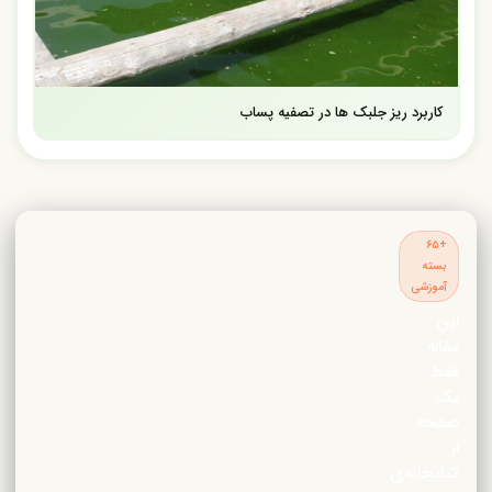
کاربرد ریز جلبک ها در تصفیه پساب
+۶۵
بسته
آموزشی
این
مقاله
فقط
یک
صفحه
از
کتابخانه‌ی