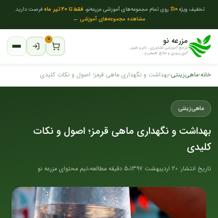
تخفیف ویژه
10٪
روی تمام مجموعه‌های آموزشی مزرعه‌نو،
فقط تا 20 تیر ماه
فرصت دارید.
مشاهده مجموعه‌های آموزشی ←
مزرعه نو
۰
مرجع آموزشی کشاورزی ، دام و طیور ،
آبزی پروری و منابع طبیعی و...
خانه
›
ماهی‌زینتی
›
بهداشت و نگهداری ماهی قرمز؛ اصول و نکات کلیدی
ماهی‌زینتی
بهداشت و نگهداری ماهی قرمز؛ اصول و نکات
کلیدی
تاریخ انتشار: 20 اردیبهشت 1397
5 دقیقه مطالعه
تیم محتوای مزرعه نو