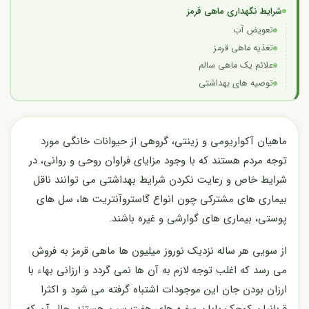
شرایط نگهداری ماهی قرمز
تعویض آب
تغذیه ماهی قرمز
علائم یک ماهی سالم
توصیه های بهداشتی
ماهیان آکواریومی و زینتی، گروهی از حیوانات خانگی مورد
توجه مردم هستند که با وجود مزایای فراوان روحی و روانی، در
شرایط خاص و رعایت نکردن شرایط بهداشتی می توانند ناقل
بیماری های مشترکی چون انواع گاستروآنتریت ها، سل های
پوستی، بیماری های گوارشی و غیره باشند.
از سویی هر ساله نزدیک نوروز میلیون ها ماهی قرمز به فروش
می رسد که اغلب توجه لازم به آن ها نمی گردد و ارزانی بهاء با
ارزان بودن جان این موجودات اشتباه گرفته می شود و اکثرا
قربانیان کوچک پایان سفره های هفت سین هستند. حال آن که