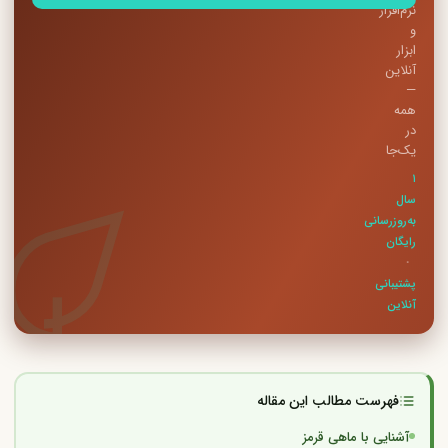
نرم‌افزار
و
ابزار
آنلاین
—
همه
در
یک‌جا
۱
سال
به‌روزرسانی
رایگان
·
پشتیبانی
آنلاین
فهرست مطالب این مقاله
آشنایی با ماهی قرمز