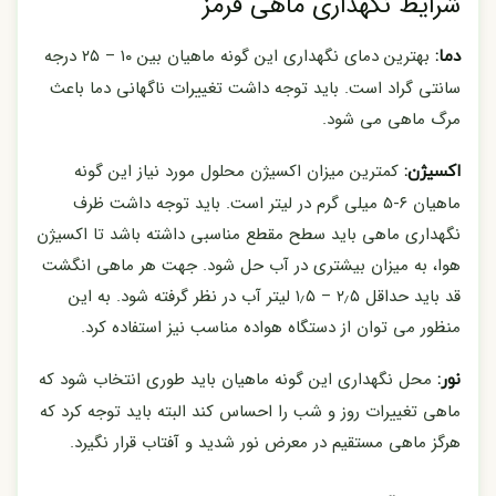
شرایط نگهداری ماهی قرمز
بهترین دمای نگهداری این گونه ماهیان بین ۱۰ – ۲۵ درجه
دما:
سانتی گراد است. باید توجه داشت تغییرات ناگهانی دما باعث
مرگ ماهی می شود.
کمترین میزان اکسیژن محلول مورد نیاز این گونه
اکسیژن:
ماهیان ۶-۵ میلی گرم در لیتر است. باید توجه داشت ظرف
نگهداری ماهی باید سطح مقطع مناسبی داشته باشد تا اکسیژن
هوا، به میزان بیشتری در آب حل شود. جهت هر ماهی انگشت
قد باید حداقل ۲٫۵ – ۱٫۵ لیتر آب در نظر گرفته شود. به این
منظور می توان از دستگاه هواده مناسب نیز استفاده کرد.
محل نگهداری این گونه ماهیان باید طوری انتخاب شود که
نور:
ماهی تغییرات روز و شب را احساس کند البته باید توجه کرد که
هرگز ماهی مستقیم در معرض نور شدید و آفتاب قرار نگیرد.