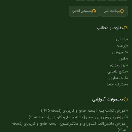
پرداخت امن
پشتیبانی آنلاین
مقالات و مطالب
باغبانی
زراعت
دامپروری
طیور
آبزی‌پروری
منابع طبیعی
گلخانه‌داری
حشرات مفید
محصولات آموزشی
آموزش کشت پنبه | بسته جامع و کاربردی (نسخه 1405)
آموزش پرورش زنبور عسل | بسته جامع و کاربردی (نسخه 1405)
آموزش ماشین‌آلات کشاورزی و مکانیزاسیون | بسته جامع و کاربردی (نسخه
1405)