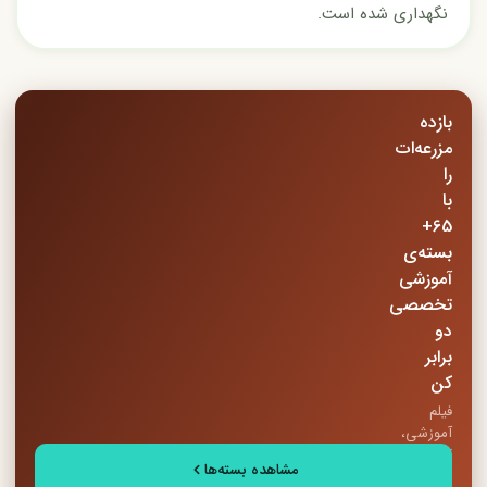
نگهداری شده است.
بازده
مزرعه‌ات
را
با
65+
بسته‌ی
آموزشی
تخصصی
دو
برابر
کن
فیلم
آموزشی،
کتاب
مشاهده بسته‌ها
PDF،