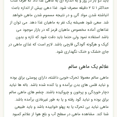
باید دو بار در روز و به اندازه ای به ماهی غذا داد که ظرف مدت
حداکثر ۱ تا ۲ دقیقه مصرف شود. غذا دهی بیش از اندازه باعث
انباشته شدن مواد آلی و در نتیجه مسموم شدن ماهی خواهد
شد. سعی شود همیشه یک نفر به ماهیان غذا دهد. می توان از
غذاهای آماده مخصوص ماهیان قرمز که در بازار موجود می
باشد استفاده نمود ولی حتما باید دقت شود که تازه و بدون
کپک و هرگونه آلودگی قارچی باشد. لازم است که غذای ماهی در
جای خشک و خنک نگهداری شود.
علائم یک ماهی سالم
ماهی سالم معمولا تحرک خوبی داشته، دارای پوستی براق بوده
و نباید فلس های بدن برآمده و یا کنده شده باشد. باله ها نباید
دچار خوردگی و پرخون و چروکیده باشند. چشم های ماهی سالم
براق بوده و نباید گود رفته و یا به طور غیرعادی برآمده باشد.
ماهی نباید بی تحرک یا به پهلو خوابیده باشد و باید طبیعی
شنا کند. مشاهده ماهی در سطح آب و بلع هوا از علائم کمبود