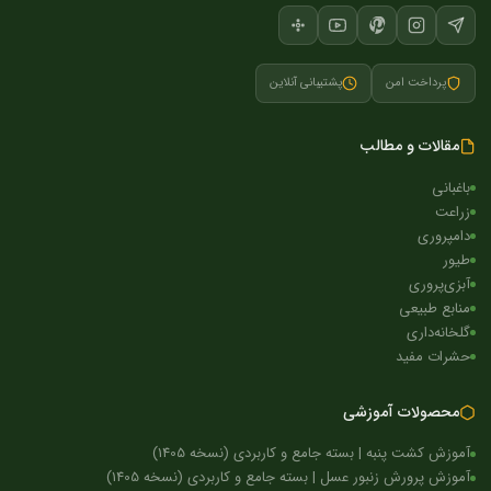
پرداخت امن
پشتیبانی آنلاین
مقالات و مطالب
باغبانی
زراعت
دامپروری
طیور
آبزی‌پروری
منابع طبیعی
گلخانه‌داری
حشرات مفید
محصولات آموزشی
آموزش کشت پنبه | بسته جامع و کاربردی (نسخه 1405)
آموزش پرورش زنبور عسل | بسته جامع و کاربردی (نسخه 1405)