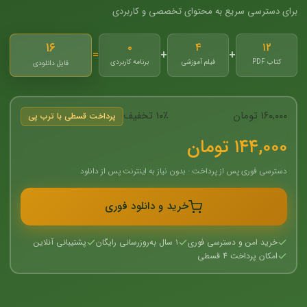
برای دسترسی سریع به محتوای تخصصی و کاربردی
۱۶
۰
۴
۱۲
=
+
+
کتاب PDF
فیلم آموزشی
برنامه کاربردی
فایل دانلودی
۱۶۰,۰۰۰ تومان
۱۰٪ تخفیف
پرداخت قسطی با ترب پی
۱۴۴,۰۰۰ تومان
دسترسی فوری پس از پرداخت · بدون نیاز به اینترنت پس از دانلود
خرید و دانلود فوری
خرید امن و دسترسی فوری
۱ سال به‌روزرسانی رایگان
پشتیبانی آنلاین
امکان پرداخت 4 قسطی