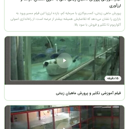
ارزآوری
پرورش ماهی زینتی؛ کسب‌وکاری با سرمایه کم، بازده ارزی! این فیلم مسیر ورود به
بازاری را نشان می‌دهد که تقاضایش همیشه بیشتر از عرضه است؛ از راه‌اندازی اصولی
آکواریوم تا تکثیر و فروش با سود بالا.
۱۵ دقیقه
فیلم آموزشی تکثیر و پرورش ماهیان زینتی