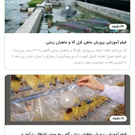
۳۲ دقیقه
فیلم آموزشی پرورش ماهی قزل آلا و ماهیان زینتی
آیا می‌دانید تلفات اولیه در پرورش قزل‌آلا و ماهیان زینتی گاهی به ۳۰ درصد می‌رسد؟
این فیلم اصول تغذیه، کنترل کیفیت آب و پیشگیری از بیماری را عملی نشان می‌دهد تا
با کمترین تلفات، بیشترین سود را ببرید.
۱۷ دقیقه
فیلم آموزشی پرورش ماهیان زینتی گامی به سوی اشتغال، درآمد و