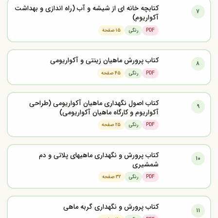
کتابچه خانه ای از شیشه و آب (راه اندازی و بهداشت
۷
آکواریوم)
PDF
رنگی
۱۵ صفحه
کتاب پرورش ماهیان زینتی و آکواریومی
۸
PDF
رنگی
۴۵ صفحه
کتاب اصول نگهداری ماهیان آکواریومی (طراحی
۹
آکواریوم و کارگاه ماهیان آکواریومی)
PDF
رنگی
۲۵ صفحه
کتاب پرورش و نگهداری ماهیهای پلاتی و دم
۱۰
شمشیری
PDF
رنگی
۳۲ صفحه
کتاب پرورش و نگهداری گربه ماهی
۱۱