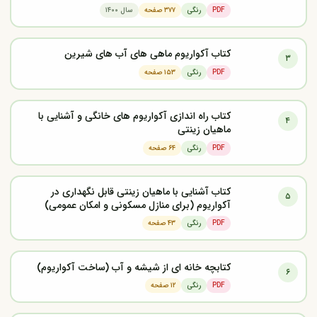
PDF
رنگی
۳۷۷ صفحه
سال ۱۴۰۰
کتاب آکواریوم ماهی های آب های شیرین
۳
PDF
رنگی
۱۵۳ صفحه
کتاب راه اندازی آکواریوم های خانگی و آشنایی با
۴
ماهیان زینتی
PDF
رنگی
۶۴ صفحه
کتاب آشنایی با ماهیان زینتی قابل نگهداری در
۵
آکواریوم (برای منازل مسکونی و امکان عمومی)
PDF
رنگی
۴۳ صفحه
کتابچه خانه ای از شیشه و آب (ساخت آکواریوم)
۶
PDF
رنگی
۱۲ صفحه