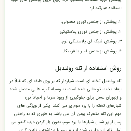
استفادہ عبارتند از:
پوشش از جنسں توری معمولی.
پوشش از جنس توری پلاستیکی.
پوشش شبکه ای پلاستیکی نرم.
پوشش از جنس فیبر یا فرمیکا.
روش استفاده از تله رولندبل
تله رولندبل تخته ای است شیاردار که بر روی طبقه ای که قبلاً در
ابعاد تخته، تو خالی شده است به وسیله گیره هایی متصل شده
و زنبوران عسل برای جلوگیری از ورود سرما و احیاناً نور،
شیارهای تخته را با بره موم پر می کنند. یکی از ویژگی های
مهم این تله متحرک بودن آن می باشد به طوری که به راحتی
پس از پر شدن شیارها با بره موم، بدون باز کردن درب کندو می
توان تله شیاردار پر شده از بره موم را برداشته و تله دیگری