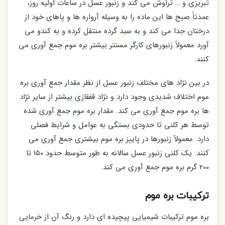
تبریزی و … تراوش می کند و زنبور عسل در ساعات اولیه روز،
عمدتاً صبح ها این ماده را به وسیله آرواره ها و پاهای خود از
درختان جدا می کند و به سبد گرده منتقل کرده و به کندو می
آورد معمولاً زنبورهای کارگر مسنتر بیشتر بره موم جمع آوری می
کنند.
در بین نژاد های مختلف زنبور عسل از نظر مقدار جمع آوری بره
موم اختلاف شدیدی وجود دارد و نژاد قفقازی بیشتر از سایر نژاد
ها بره موم جمع آوری می کند. مقدار بره موم جمع آوری شده
توسط هر کلنی تا حدودی بستگی به عوامل و شرایط فصلی
دارد. معمولاً زنبورها در پاییز بره موم بیشتری جمع آوری می
کنند. یک کلنی زنبور عسل سالانه به طور متوسط حدود 150 تا
200 گرم بره موم جمع آوری می کند.
ترکیبات بره موم
بره موم ترکیبات شیمیایی پیچیده ای دارد و رنگ آن از خرمایی