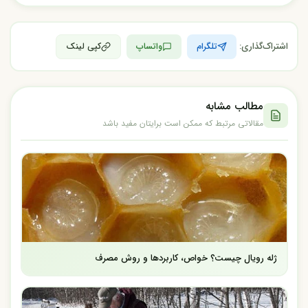
اشتراک‌گذاری:
تلگرام
واتساپ
کپی لینک
مطالب مشابه
مقالاتی مرتبط که ممکن است برایتان مفید باشد
ژله رویال چیست؟ خواص، کاربردها و روش مصرف