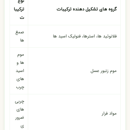
نوع
گروه های تشکیل دهنده ترکیبات
ترکیبا
ت
صمغ
فلانوئید ها، استرها، فنولیک اسید ها
ها
موم
ها و
موم زنبور عسل
اسید
های
چرب
چربی
های
مواد فرار
ضرور
ی