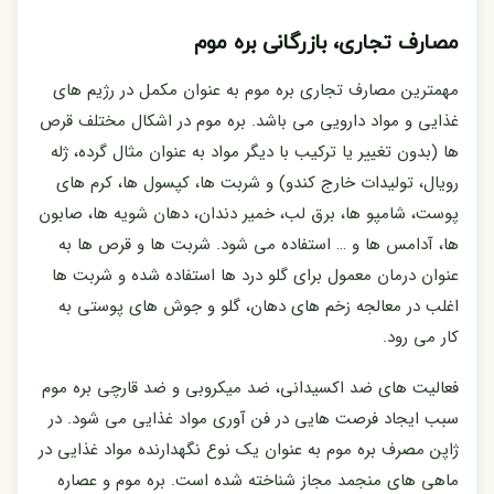
مصارف تجاری، بازرگانی بره موم
مهمترین مصارف تجاری بره موم به عنوان مکمل در رژیم های
غذایی و مواد دارویی می باشد. بره موم در اشکال مختلف قرص
ها (بدون تغییر یا ترکیب با دیگر مواد به عنوان مثال گرده، ژله
رویال، تولیدات خارج کندو) و شربت ها، کپسول ها، کرم های
پوست، شامپو ها، برق لب، خمیر دندان، دهان شویه ها، صابون
ها، آدامس ها و … استفاده می شود. شربت ها و قرص ها به
عنوان درمان معمول برای گلو درد ها استفاده شده و شربت ها
اغلب در معالجه زخم های دهان، گلو و جوش های پوستی به
کار می رود.
فعالیت های ضد اکسیدانی، ضد میکروبی و ضد قارچی بره موم
سبب ایجاد فرصت هایی در فن آوری مواد غذایی می شود. در
ژاپن مصرف بره موم به عنوان یک نوع نگهدارنده مواد غذایی در
ماهی های منجمد مجاز شناخته شده است. بره موم و عصاره