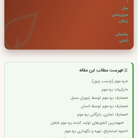
۱
سال
به‌روزرسانی
رایگان
·
پشتیبانی
آنلاین
فهرست مطالب این مقاله
بره موم (چسب زنبور)
ترکیبات بره موم
مصارف بره موم توسط زنبوران عسل
مصارف بره موم توسط انسان
مصارف تجاری، بازرگانی بره موم
مهمترین کشورهای تولید کننده بره موم شامل:
نحوه استخراج، تهیه و نگهداری بره موم