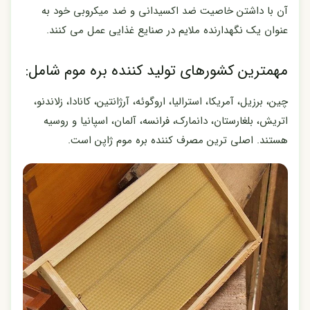
آن با داشتن خاصیت ضد اکسیدانی و ضد میکروبی خود به
عنوان یک نگهدارنده ملایم در صنایع غذایی عمل می کنند.
مهمترین کشورهای تولید کننده بره موم شامل:
چین، برزیل، آمریکا، استرالیا، اروگوئه، آرژانتین، کانادا، زلاندنو،
اتریش، بلغارستان، دانمارک، فرانسه، آلمان، اسپانیا و روسیه
هستند. اصلی ترین مصرف کننده بره موم ژاپن است.