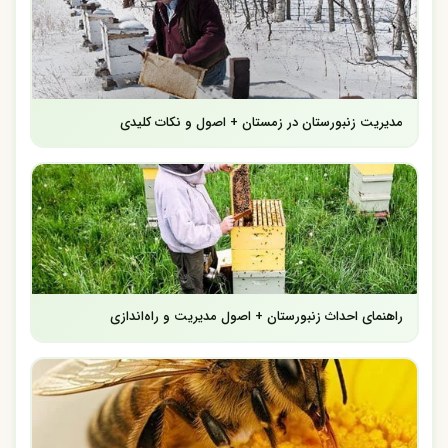
مدیریت زنبورستان در زمستان + اصول و نکات کلیدی
راهنمای احداث زنبورستان + اصول مدیریت و راه‌اندازی