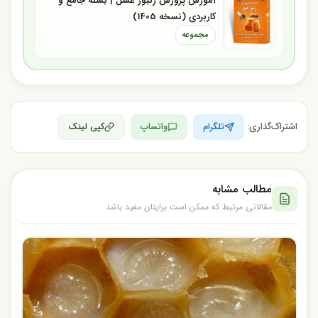
آموزش پرورش زنبور عسل | بسته جامع و
کاربردی (نسخه 1405)
مجموعه
اشتراک‌گذاری:
تلگرام
واتساپ
کپی لینک
مطالب مشابه
مقالاتی مرتبط که ممکن است برایتان مفید باشد