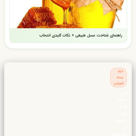
راهنمای شناخت عسل طبیعی + نکات کلیدی انتخاب
+۶۵
بسته
آموزشی
این
مقاله
فقط
یک
صفحه
از
کتابخانه‌ی