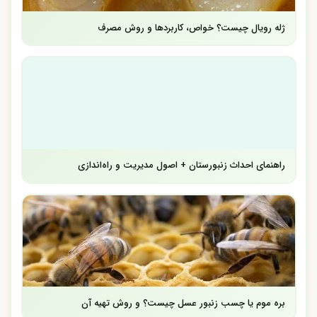
ژله رویال چیست؟ خواص، کاربردها و روش مصرف
راهنمای احداث زنبورستان + اصول مدیریت و راه‌اندازی
بره موم یا چسب زنبور عسل چیست؟ و روش تهیه آن