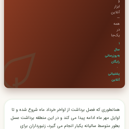
و
ابزار
آنلاین
—
همه
در
یک‌جا
۱
سال
به‌روزرسانی
رایگان
·
پشتیبانی
آنلاین
همانطوری که فصل برداشت از اواخر خرداد ماه شروع شده و تا
اوایل مهر ماه ادامه پیدا می کند و در این منطقه برداشت عسل
بطور متوسط سالیانه یکبار انجام می گیرد، زنبورداران برای