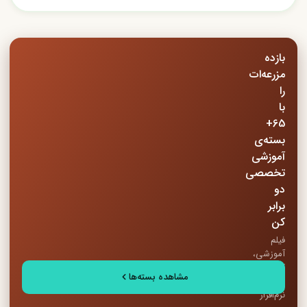
بازده
مزرعه‌ات
را
با
65+
بسته‌ی
آموزشی
تخصصی
دو
برابر
کن
فیلم
آموزشی،
کتاب
مشاهده بسته‌ها
PDF،
نرم‌افزار