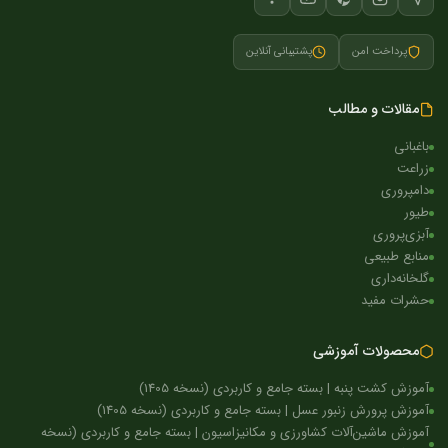
پرداخت امن
پشتیبانی آنلاین
مقالات و مطالب
باغبانی
زراعت
دامپروری
طیور
آبزی‌پروری
منابع طبیعی
گلخانه‌داری
حشرات مفید
محصولات آموزشی
آموزش کشت پنبه | بسته جامع و کاربردی (نسخه 1405)
آموزش پرورش زنبور عسل | بسته جامع و کاربردی (نسخه 1405)
آموزش ماشین‌آلات کشاورزی و مکانیزاسیون | بسته جامع و کاربردی (نسخه