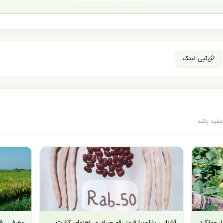
کپی لینک
مفید باشد
، عملکرد
آشنایی با لوبیا قرمز رقم صیاد و راهنمای کشت
معرفی رق