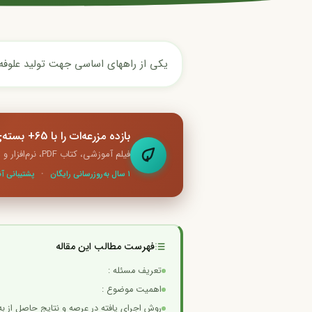
یکی از راههای اساسی جهت تولید علوفه 
بازده مزرعه‌ات را با 65+ بسته‌ی آموزشی تخصصی دو برابر کن
فیلم آموزشی، کتاب PDF، نرم‌افزار و ابزار آنلاین — همه در یک‌جا
۱ سال به‌روزرسانی رایگان
·
پشتیبانی آن
فهرست مطالب این مقاله
تعریف مسئله :
اهمیت موضوع :
روش اجرای یافته در عرصه و نتایج حاصل از به 