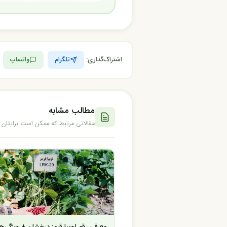
اشتراک‌گذاری:
تلگرام
واتساپ
مطالب مشابه
مقالاتی مرتبط که ممکن است برایتان 
معرفی رقم لوبیا قرمز درخشان + ویژگی‌ها