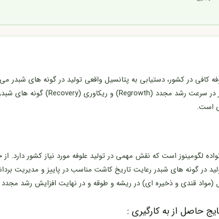
ه کافی در کشور، دستیابی به پتانسیل واقعی تولید در گونه های شبدر می 
شناسایی مبانی مورفوفیزیولوژیک مؤثر در سرعت
ی است.
واده لگومینوز است که نقش مهمی در تولید علوفه مورد نیاز کشور دارد. از
ولید در گونه های شبدر رعایت تاریخ کاشت مناسب در پاییز و مدیریت بردا
مواد قندی و ذخیره ای) در ریشه و طوقه و در نهایت افزایش رشد مجدد و ت
یج حاصل از به کارگیری :