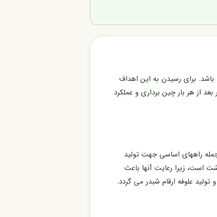
باشد. برای رسیدن به این اهداف
 رشد مجدد (Regrowth) و ریکاوری (Recovery) گونه های شبدر بعد از هر بار چین برداری و عملکرد
 جمله راههای اساسی جهت تولید
شت است، زیرا رعایت آنها باعث
ولید علوفه ارقام شبدر می گردد.