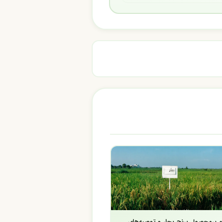
م پرمحصول برنج بجار و توصیه‌های