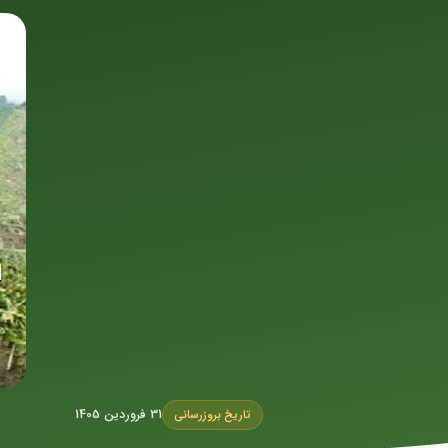
31 فروردین 1405
تاریخ بروزرسانی