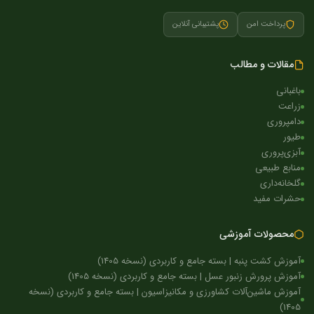
پرداخت امن
پشتیبانی آنلاین
مقالات و مطالب
باغبانی
زراعت
دامپروری
طیور
آبزی‌پروری
منابع طبیعی
گلخانه‌داری
حشرات مفید
محصولات آموزشی
آموزش کشت پنبه | بسته جامع و کاربردی (نسخه 1405)
آموزش پرورش زنبور عسل | بسته جامع و کاربردی (نسخه 1405)
آموزش ماشین‌آلات کشاورزی و مکانیزاسیون | بسته جامع و کاربردی (نسخه
1405)