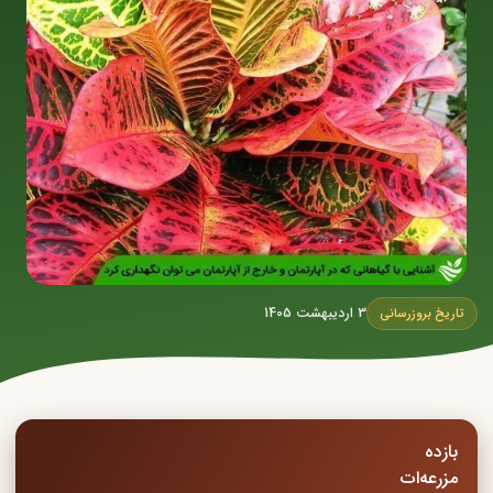
3 اردیبهشت 1405
تاریخ بروزرسانی
بازده
مزرعه‌ات