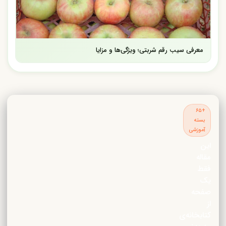
معرفی سیب رقم شربتی؛ ویژگی‌ها و مزایا
+۶۵
بسته
آموزشی
این
مقاله
فقط
یک
صفحه
از
کتابخانه‌ی