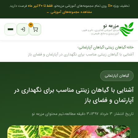
تخفیف ویژه
10٪
روی تمام مجموعه‌های آموزشی مزرعه‌نو،
فقط تا 20 تیر ماه
فرصت دارید.
مشاهده مجموعه‌های آموزشی ←
مزرعه نو
۰
مرجع آموزشی کشاورزی ، دام و طیور ،
آبزی پروری و منابع طبیعی و...
خانه
›
گیاهان زینتی
›
گیاهان آپارتمانی
›
آشنایی با گیاهان زینتی مناسب برای نگهداری در آپارتمان و فضای باز
گیاهان آپارتمانی
آشنایی با گیاهان زینتی مناسب برای نگهداری در
آپارتمان و فضای باز
تاریخ انتشار: 3 خرداد 1397
3 دقیقه مطالعه
تیم محتوای مزرعه نو