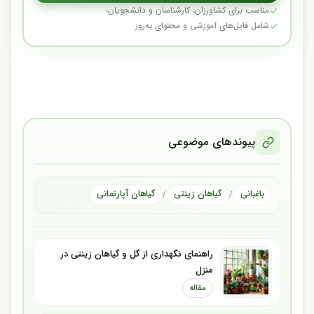
مناسب برای کشاورزان، کارشناسان و دانشجویان
شامل فایل‌های آموزشی و محتوای به‌روز
پیوندهای موضوعی
باغبانی
گیاهان زینتی
گیاهان آپارتمانی
/
/
راهنمای نگهداری از گل و گیاهان زینتی در
منزل
مقاله