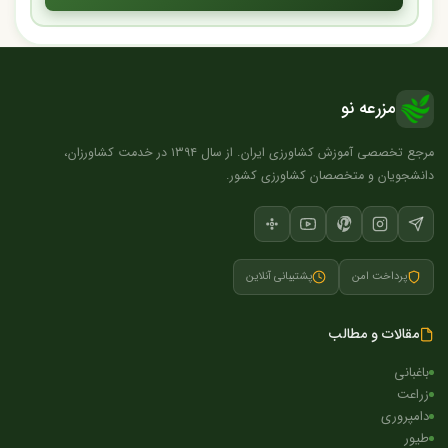
مزرعه نو
مرجع تخصصی آموزش کشاورزی ایران. از سال ۱۳۹۴ در خدمت کشاورزان،
دانشجویان و متخصصان کشاورزی کشور.
پرداخت امن
پشتیبانی آنلاین
مقالات و مطالب
باغبانی
زراعت
دامپروری
طیور