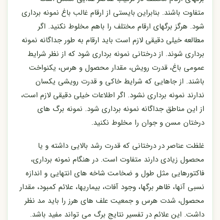
متفاوت باشند. بنابراین بایستی از ارقام غالب باغ نمونه برداری
شود. هرگز برگهای ارقام مختلف را باهم مخلوط نکنید. اگر
مطالعه خیلی دقیقی لازم است باید ارقام به طور جداگانه نمونه
برداری شوند. از درختانی نمونه برداری شود که از نظر شرایط
عمومی باغ، قدرت رویش، مقدار محصول و هرس، یکنواخت
باشند. از جاهایی که شرایط خاکی و قدرت رویشی یکسان
ندارند نمونه برداری نشود. اگر اطلاعات خیلی دقیقی لازم است،
از این مناطق جداگانه نمونه برداری شود. نمونه برگ های
درختان مسن و جوان را مخلوط نکنید.
غلظت عناصر در درختانی که قدرت رشد بالایی داشته و یا
محصول زیادی دارند متفاوت است. در هنگام نمونه برداری،
فاکتورهایی مثل طول و ضخامت شاخه های انتهایی و اندازه
نسبی آنها، ظاهر برگها، وجود آفات، بیماریها، علائم کمبود، مقدار
محصول، شدت هرس و جمعیت علف های هرز را باید مد نظر
داشت. این علائم در تفسیر نتایج برگ می تواند مفید باشد.