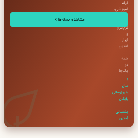
فیلم
آموزشی،
کتاب
مشاهده بسته‌ها
PDF،
نرم‌افزار
و
ابزار
آنلاین
—
همه
در
یک‌جا
۱
سال
به‌روزرسانی
رایگان
·
پشتیبانی
آنلاین