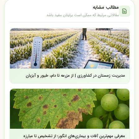
مطالب مشابه
مقالاتی مرتبط که ممکن است برایتان مفید باشد
مدیریت زمستان در کشاورزی | از مزرعه تا دام، طیور و آبزیان
معرفی مهم‌ترین آفات و بیماری‌های انگور؛ از تشخیص تا مبارزه