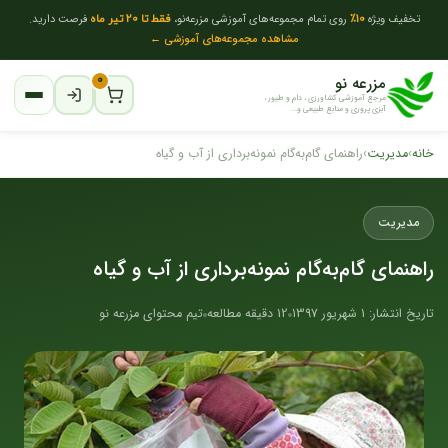
تخفیف ویژه
10٪
روی تمام مجموعه‌های آموزشی مزرعه‌نو،
فقط تا 20 تیر ماه
فرصت دارید.
مشاهده مجموعه‌های آموزشی ←
مزرعه نو
۰
مرجع آموزشی کشاورزی ، دام و طیور ،
آبزی پروری و منابع طبیعی و...
خانه
›
مدیریت
›
راهنمای گام‌به‌گام نمونه‌برداری از آب و گیاه
مدیریت
راهنمای گام‌به‌گام نمونه‌برداری از آب و گیاه
تاریخ انتشار: 1 شهریور 1397
12 دقیقه مطالعه
تیم محتوای مزرعه نو