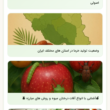
اصولی
وضعیت تولید خرما در استان های مختلف ایران
🍎آشنایی با انواع آفات درختان میوه و روش های مبارزه 🪲