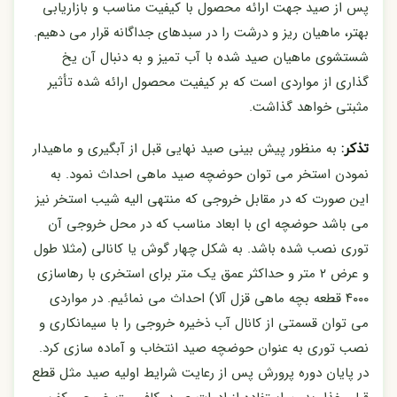
پس از صید جهت ارائه محصول با کیفیت مناسب و بازاریابی
بهتر، ماهیان ریز و درشت را در سبدهای جداگانه قرار می دهیم.
شستشوی ماهیان صید شده با آب تمیز و به دنبال آن یخ
گذاری از مواردی است که بر کیفیت محصول ارائه شده تأثیر
مثبتی خواهد گذاشت.
به منظور پیش بینی صید نهایی قبل از آبگیری و ماهیدار
تذکر:
نمودن استخر می توان حوضچه صید ماهی احداث نمود. به
این صورت که در مقابل خروجی که منتهی الیه شیب استخر نیز
می باشد حوضچه ای با ابعاد مناسب که در محل خروجی آن
توری نصب شده باشد. به شکل چهار گوش یا کانالی (مثلا طول
و عرض ۲ متر و حداکثر عمق یک متر برای استخری با رهاسازی
۴۰۰۰ قطعه بچه ماهی قزل آلا) احداث می نمائیم. در مواردی
می توان قسمتی از کانال آب ذخیره خروجی را با سیمانکاری و
نصب توری به عنوان حوضچه صید انتخاب و آماده سازی کرد.
در پایان دوره پرورش پس از رعایت شرایط اولیه صید مثل قطع