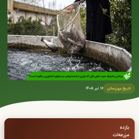
16 تیر 1405
تاریخ بروزرسانی
بازده
مزرعه‌ات