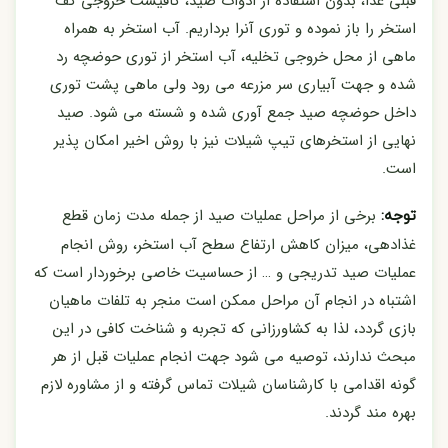
قبلی غذا، بدون استفاده از ادوات صید، کافیست خروجی کف
استخر را باز نموده و تورى آنرا برداریم. آب استخر به همراه
ماهی از محل خروجی تخلیه، آب استخر از توری حوضچه رد
شده و جهت آبیاری سر مزرعه می رود ولی ماهی پشت توری
داخل حوضچه صید جمع آوری شده و شسته می شود. صید
نهایی از استخرهای تیپ شیلات نیز با روش اخیر امکان پذیر
است.
برخی از مراحل عملیات صید از جمله مدت زمان قطع
توجه:
غذادهی، میزان کاهش ارتفاع سطح آب استخر، روش انجام
عملیات صید تدریجی و … از حساسیت خاصی برخوردار است که
اشتباه در انجام آن مراحل ممکن است منجر به تلفات ماهیان
بازی گردد، لذا به کشاورزانی که تجربه و شناخت کافی در این
مبحث ندارند، توصیه می شود جهت انجام عملیات قبل از هر
گونه اقدامی با کارشناسان شیلات تماس گرفته و از مشاوره لازم
بهره مند گردند.