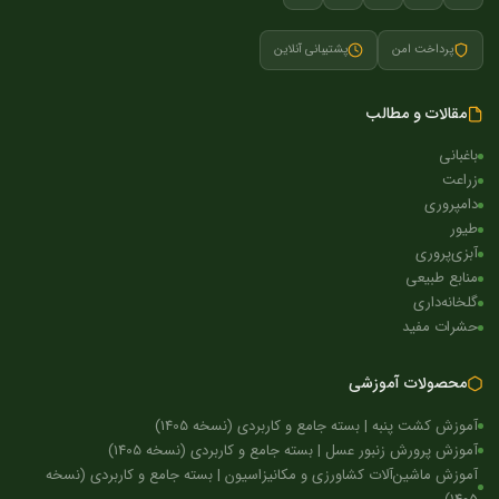
پرداخت امن
پشتیبانی آنلاین
مقالات و مطالب
باغبانی
زراعت
دامپروری
طیور
آبزی‌پروری
منابع طبیعی
گلخانه‌داری
حشرات مفید
محصولات آموزشی
آموزش کشت پنبه | بسته جامع و کاربردی (نسخه 1405)
آموزش پرورش زنبور عسل | بسته جامع و کاربردی (نسخه 1405)
آموزش ماشین‌آلات کشاورزی و مکانیزاسیون | بسته جامع و کاربردی (نسخه