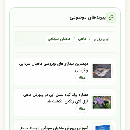
پیوندهای موضوعی
آبزی‌پروری
ماهی
ماهیان سردآبی
/
/
مهمترین بیماری‌های ویروسی ماهیان سردآبی
و گرمابی
مقاله
عصاره برگ گیاه سنبل آبی در پرورش ماهی
قزل آلای رنگین انگشت قد
مقاله
آموزش پرورش ماهیان سردآبی | بسته جامع