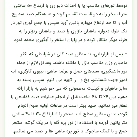
توسط تورهای مناسب یا با احداث دیواری با ارتفاع ۵۰ سانتی
متر استخر را به دو قسمت تقسیم کرده و به هنگام صید سطوح
آب را تا حد ارتفاع دیواره پائین آورد سپس با جمع آوری تور در
یک طرف دیواره ماهیان بازاری را صید و ماهیان ریزتر را به
طرف دیگر منتقل کرده و در پایان استخر را آبگیری مجدد نمود.
– پس از بازاریابی، به منظور صید کلی در شرایطی که اکثر
ماهیان وزن مناسب بازار را داشته باشند، وسائل لازم از جمله
تور ماهیگیری، سبدهای حمل و عرضه ماهی، نیروی کارگری، آب
تمیز جهت شستشو، یخ و… را تهیه می کنیم. سپس بسته به
سایز ماهیان و کیفیت محصولی که می خواهیم به بازار ارائه
دهیم بین ۲۴ تا ۴۸
ساعت قبل از انجام عملیات صید غذادهی را
قطع می نمائیم. صید بهتر است در ساعات اولیه صبح انجام
گردد، بدین منظور سطح آب استخر را تا ارتفاع ۳۰ تا ۴۰ سانتی
متر پائین آورده با استفاده از تور پره گله را در یک گوشه استخر
جمع و با کمک ساچوک با تور پره ماهی ها را صید می نمائیم.