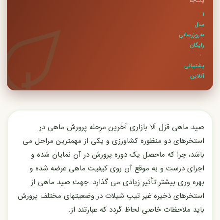
یک‌جا
۱
سال
به‌روزرسانی
رایگان
·
پشتیبانی
آنلاین
صید ماهی قزل آلا بازاری آخرین مرحله پرورش ماهی در
استخرهای دو منظوره کشاورزی و یکی از مهمترین مراحل می
باشد، چرا که ماحصل یک دوره پرورش در آن نمایان شده و
اجرای درست و به موقع آن روی کیفیت ماهی عرضه شده و
بهره وری بیشتر تأثیر زیادی می گذارد. جهت صید ماهی از
استخرهای ذخیره غیر تیپ شیلات در وضعیتهای مختلف پرورش
باید ملاحظات خاصی لحاظ گردد که عبارتند از: