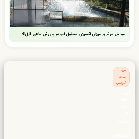
عوامل موثر بر میزان اکسیژن محلول آب در پرورش ماهی قزل‌آلا
+۶۵
بسته
آموزشی
این
مقاله
فقط
یک
صفحه
از
کتابخانه‌ی