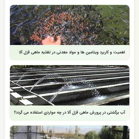
اهمیت و کاربرد ویتامین ها و مواد معدنی در تغذیه ماهی قزل آلا
آب برگشتی در پرورش ماهی قزل آلا در چه مواردی استفاده می گردد؟