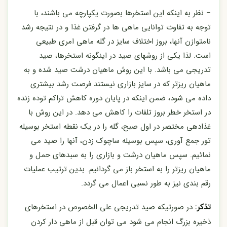
– نظر به اینکه این استخرها بصورت یکپارچه می باشند، با
توجه به تفاوت توانایی ماهی ها در گرفتن غذا و در نتیجه رشد
نامتوازن آنها، بروز اختلاف سایز در گله ماهی امری طبیعی
است. لذا یکی از روشهای صید در اینگونه استخرها، صید
تدریجی می باشد. با این روش ماهیان درشت صید شده و به
ماهیان ریزتر که در سایز بازاری نیستند فرصت رشد بیشتری
داده می شود، ضمن اینکه در پایان دوره کاهش تراکم توده زنده
در استخر خطر بروز تلفات را کاهش می دهد. در این روش با
غذادهی مختصر در اول صبح، گله را در یک نقطه استخر بوسیله
تور جمع آوری، سپس بوسیله ساچوک زدن، آنها را صید می
نمائیم. سپس ماهیان درشت و بازاری را به سبدهای حمل و
ماهیان ریزتر را به استخر باز می گردانیم. بدین ترتیب عملیات
رقم بندی نیز به طور نسبی اعمال می گردد.
در صورتیکه صید تدریجی على الخصوص در استخرهای
تذکر:
ذخیره بزرگ انجام می شود می توان قبل از ماهی دار کردن