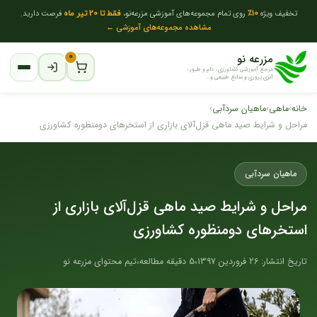
تخفیف ویژه
10٪
روی تمام مجموعه‌های آموزشی مزرعه‌نو،
فقط تا 20 تیر ماه
فرصت دارید.
مشاهده مجموعه‌های آموزشی ←
مزرعه نو
۰
مرجع آموزشی کشاورزی ، دام و طیور ،
آبزی پروری و منابع طبیعی و...
خانه
›
ماهی
›
ماهیان سردآبی
›
مراحل و شرایط صید ماهی قزل‌آلای بازاری از استخرهای دومنظوره کشاورزی
ماهیان سردآبی
مراحل و شرایط صید ماهی قزل‌آلای بازاری از
استخرهای دومنظوره کشاورزی
تاریخ انتشار: 26 فروردین 1397
5 دقیقه مطالعه
تیم محتوای مزرعه نو