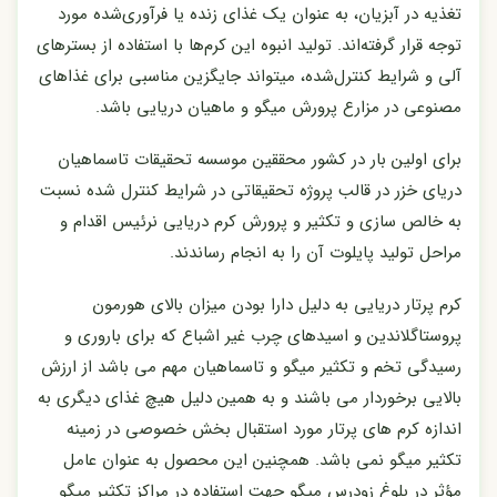
تغذیه در آبزیان، به عنوان یک غذای زنده یا فرآوری‌شده مورد
توجه قرار گرفته‌اند. تولید انبوه این کرم‌ها با استفاده از بسترهای
آلی و شرایط کنترل‌شده، میتواند جایگزین مناسبی برای غذاهای
مصنوعی در مزارع پرورش میگو و ماهیان دریایی باشد.
برای اولین بار در کشور محققین موسسه تحقیقات تاسماهیان
دریای خزر در قالب پروژه تحقیقاتی در شرایط کنترل شده نسبت
به خالص سازی و تکثیر و پرورش کرم دریایی نرئیس اقدام و
مراحل تولید پایلوت آن را به انجام رساندند.
کرم پرتار دریایی به دلیل دارا بودن میزان بالای هورمون
پروستاگلاندین و اسیدهای چرب غیر اشباع که برای باروری و
رسیدگی تخم و تکثیر میگو و تاسماهیان مهم می باشد از ارزش
بالایی برخوردار می باشند و به همین دلیل هیچ غذای دیگری به
اندازه کرم های پرتار مورد استقبال بخش خصوصی در زمینه
تکثیر میگو نمی باشد. همچنین این محصول به عنوان عامل
مؤثر در بلوغ زودرس میگو جهت استفاده در مراکز تکثیر میگو