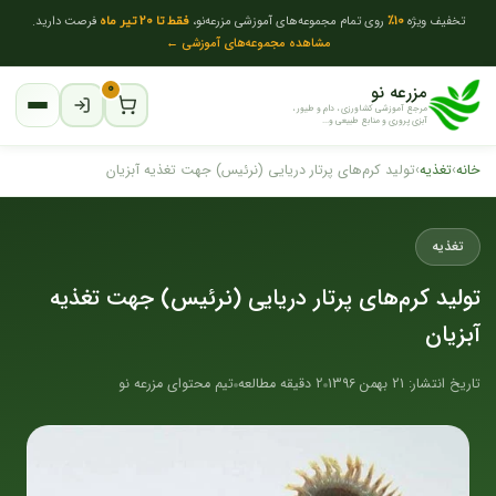
تخفیف ویژه
10٪
روی تمام مجموعه‌های آموزشی مزرعه‌نو،
فقط تا 20 تیر ماه
فرصت دارید.
مشاهده مجموعه‌های آموزشی ←
مزرعه نو
۰
مرجع آموزشی کشاورزی ، دام و طیور ،
آبزی پروری و منابع طبیعی و...
خانه
›
تغذیه
›
تولید کرم‌های پرتار دریایی (نرئیس) جهت تغذیه آبزیان
تغذیه
تولید کرم‌های پرتار دریایی (نرئیس) جهت تغذیه
آبزیان
تاریخ انتشار: 21 بهمن 1396
2 دقیقه مطالعه
تیم محتوای مزرعه نو