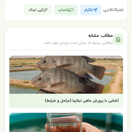
اشتراک‌گذاری:
تلگرام
واتساپ
کپی لینک
مطالب مشابه
مقالاتی مرتبط که ممکن است برایتان مفید باشد
آشنایی با پرورش ماهی تیلاپیا (مراحل و شرایط)